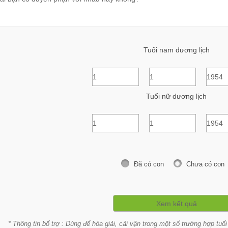
Tuổi nam dương lịch
Tuổi nữ dương lịch
Đã có con
Chưa có con
* Thông tin bổ trợ : Dùng để hóa giải, cải vận trong một số trường hợp t