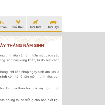
 Thân
Tuổi Dậu
Tuổi Tuất
Tuổi Hợi
ÀY THÁNG NĂM SINH
ng tình yêu và hôn nhân một cách sâu
ơng sinh hay xung khắc, từ đó biết cách
óng, chỉ cần nhập ngày sinh âm lịch là
 sinh
còn hé lộ vận mệnh tình yêu, con
 chủ động và thấu hiểu để xây dựng một
ủa chúng tôi sẽ tiết lộ cho bạn biết liệu