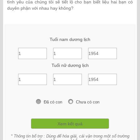
tình yêu của chúng tôi sẽ tiết lộ cho bạn biết liệu hai bạn có
duyên phận với nhau hay không?
Tuổi nam dương lịch
Tuổi nữ dương lịch
Đã có con
Chưa có con
* Thông tin bổ trợ : Dùng để hóa giải, cải vận trong một số trường