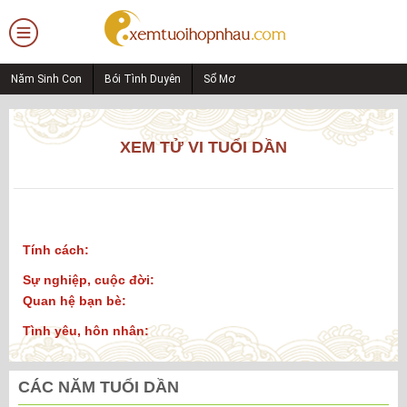
Năm Sinh Con
Bói Tình Duyên
Sổ Mơ
XEM TỬ VI TUỔI DẦN
Tính cách:
Sự nghiệp, cuộc đời:
Quan hệ bạn bè:
Tình yêu, hôn nhân:
CÁC NĂM TUỔI DẦN